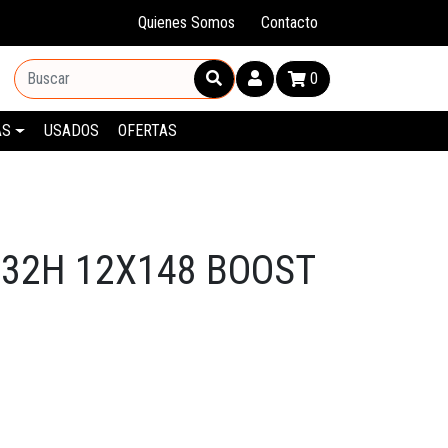
Quienes Somos
Contacto
0
AS
USADOS
OFERTAS
32H 12X148 BOOST