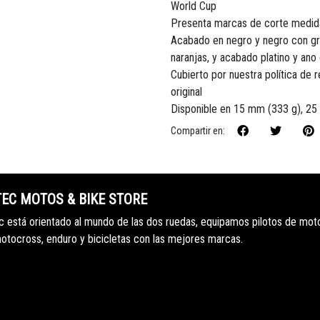
World Cup
Presenta marcas de corte medidas
Acabado en negro y negro con gráf
naranjas, y acabado platino y ano
Cubierto por nuestra política de 
original
Disponible en 15 mm (333 g), 2
Compartir en:
TEC MOTOS & BIKE STORE
 está orientado al mundo de las dos ruedas, equipamos pilotos de mot
motocross, enduro y bicicletas con las mejores marcas.