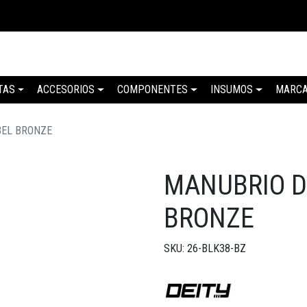
TAS
ACCESORIOS
COMPONENTES
INSUMOS
MARC
BEL BRONZE
MANUBRIO D
BRONZE
SKU: 26-BLK38-BZ