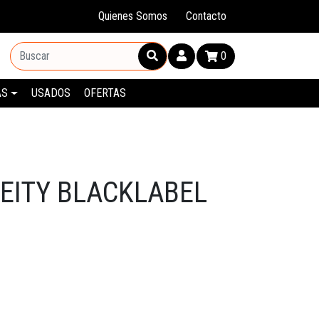
Quienes Somos
Contacto
0
AS
USADOS
OFERTAS
EITY BLACKLABEL