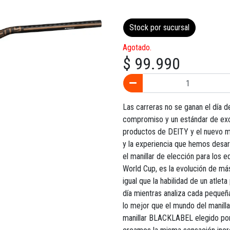
Stock por sucursal
Agotado.
$ 99.990
Las carreras no se ganan el día de
compromiso y un estándar de exc
productos de DEITY y el nuevo m
y la experiencia que hemos desar
el manillar de elección para los 
World Cup, es la evolución de más
igual que la habilidad de un atlet
día mientras analiza cada peque
lo mejor que el mundo del manill
manillar BLACKLABEL elegido por 