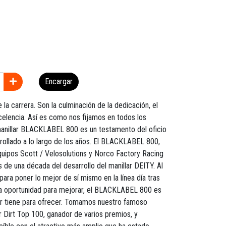
Encargar
 la carrera. Son la culminación de la dedicación, el
elencia. Así es como nos fijamos en todos los
anillar BLACKLABEL 800 es un testamento del oficio
rollado a lo largo de los años. El BLACKLABEL 800,
equipos Scott / Velosolutions y Norco Factory Racing
 de una década del desarrollo del manillar DEITY. Al
a para poner lo mejor de sí mismo en la línea día tras
ña oportunidad para mejorar, el BLACKLABEL 800 es
ar tiene para ofrecer. Tomamos nuestro famoso
Dirt Top 100, ganador de varios premios, y