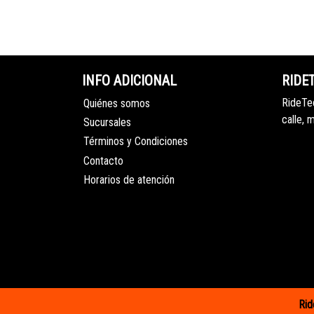
INFO ADICIONAL
RIDE
RideTec
Quiénes somos
calle, 
Sucursales
Términos y Condiciones
Contacto
Horarios de atención
Rid