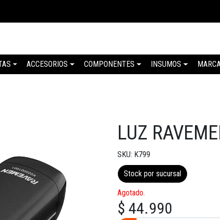
TAS
ACCESORIOS
COMPONENTES
INSUMOS
MARC
LUZ RAVEME
SKU: K799
Stock por sucursal
Agotado.
$ 44.990