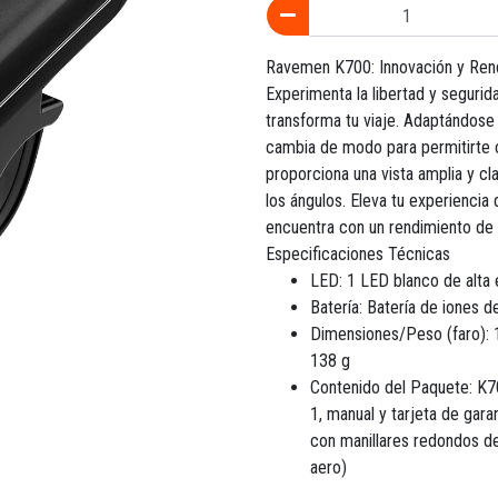
Ravemen K700: Innovación y Rendi
Experimenta la libertad y segurida
transforma tu viaje. Adaptándose
cambia de modo para permitirte c
proporciona una vista amplia y c
los ángulos. Eleva tu experiencia
encuentra con un rendimiento de i
Especificaciones Técnicas
LED: 1 LED blanco de alta 
Batería: Batería de iones d
Dimensiones/Peso (faro): 
138 g
Contenido del Paquete: K70
1, manual y tarjeta de gar
con manillares redondos d
aero)