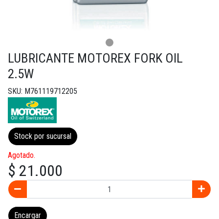
LUBRICANTE MOTOREX FORK OIL
2.5W
SKU: M761119712205
Stock por sucursal
Agotado.
$ 21.000
Encargar