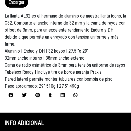
Encargar
La llanta AL32 es el hermano de aluminio de nuestra llanta ícono, la
C32. Comparte el ancho interno de 32 mm y la cama de rayos con
offset de 3mm, para un excelente rendimiento Enduro y DH
debido a que permite un enrayado con tensión uniforme y más
firme.
Aluminio | Enduo y DH | 32 hoyos | 27.5 "o 29"
32mm ancho interno | 38mm ancho externo
Cama de radio asimétrica de 3mm para tensión uniforme de rayos
Tubeless Ready | Incluye tira de borde naranja Praxis
Pared lateral permite montar tubulares con bombín de piso
Peso aproximado: 29" 510g | 27.5" 490g
INFO ADICIONAL