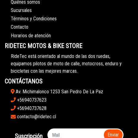
Quiénes somos
Sucursales
Términos y Condiciones
Contacto
Horarios de atención
RIDETEC MOTOS & BIKE STORE
RideTec está orientado al mundo de las dos ruedas,
equipamos pilotos de moto de calle, motocross, enduro y
bicicletas con las mejores marcas.
CONTÁCTANOS
Av. Michimalonco 1253 San Pedro De La Paz
+56940737623
+56940737628
contacto@ridetec.cl
Enviar
Suscripción