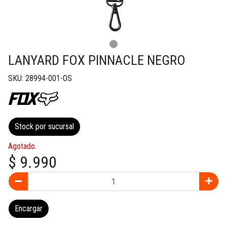
LANYARD FOX PINNACLE NEGRO
SKU: 28994-001-OS
Stock por sucursal
Agotado.
$ 9.990
Encargar