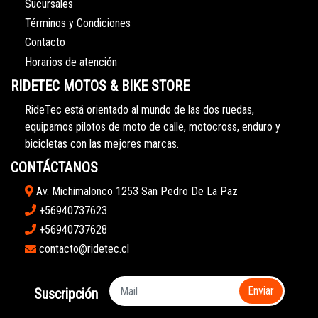
Sucursales
Términos y Condiciones
Contacto
Horarios de atención
RIDETEC MOTOS & BIKE STORE
RideTec está orientado al mundo de las dos ruedas,
equipamos pilotos de moto de calle, motocross, enduro y
bicicletas con las mejores marcas.
CONTÁCTANOS
Av. Michimalonco 1253 San Pedro De La Paz
+56940737623
+56940737628
contacto@ridetec.cl
Enviar
Suscripción