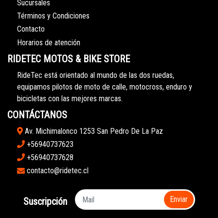
Sucursales
Términos y Condiciones
Contacto
Horarios de atención
RIDETEC MOTOS & BIKE STORE
RideTec está orientado al mundo de las dos ruedas,
equipamos pilotos de moto de calle, motocross, enduro y
bicicletas con las mejores marcas.
CONTÁCTANOS
Av. Michimalonco 1253 San Pedro De La Paz
+56940737623
+56940737628
contacto@ridetec.cl
Enviar
Suscripción