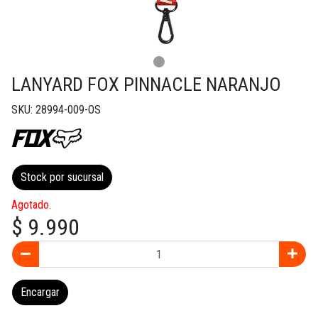
LANYARD FOX PINNACLE NARANJO
SKU: 28994-009-OS
Stock por sucursal
Agotado.
$ 9.990
Encargar