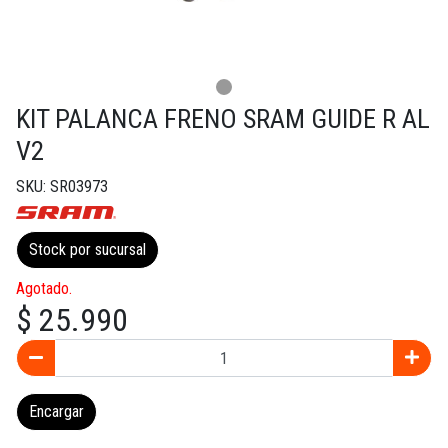
KIT PALANCA FRENO SRAM GUIDE R AL
V2
SKU: SR03973
Stock por sucursal
Agotado.
$ 25.990
Encargar