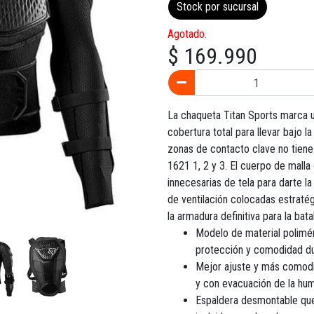
Stock por sucursal
Agotado.
$ 169.990
La chaqueta Titan Sports marca u
cobertura total para llevar bajo l
zonas de contacto clave no tiene 
1621 1, 2 y 3. El cuerpo de malla
innecesarias de tela para darte l
de ventilación colocadas estraté
la armadura definitiva para la batal
Modelo de material poliméri
protección y comodidad du
Mejor ajuste y más comodid
y con evacuación de la h
Espaldera desmontable que 