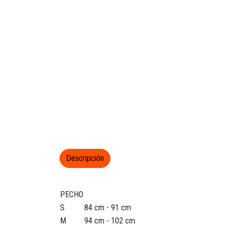
Descripción
PECHO
S
84 cm - 91 cm
M
94 cm - 102 cm