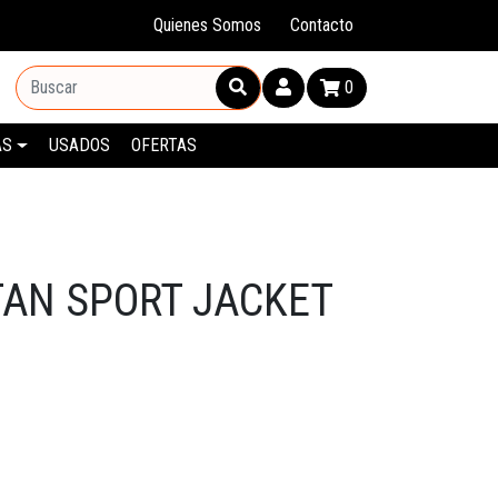
Quienes Somos
Contacto
0
AS
USADOS
OFERTAS
TAN SPORT JACKET