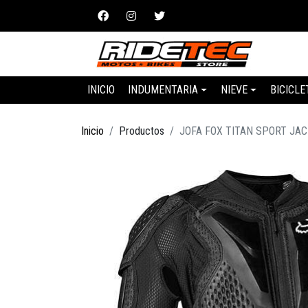
INICIO
INDUMENTARIA
NIEVE
BICICLE
Inicio
Productos
JOFA FOX TITAN SPORT JA