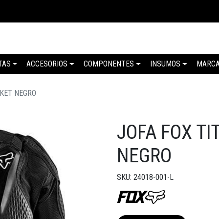
TAS
ACCESORIOS
COMPONENTES
INSUMOS
MARC
CKET NEGRO
JOFA FOX TI
NEGRO
SKU: 24018-001-L