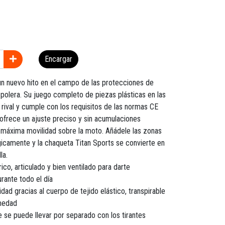
Encargar
n nuevo hito en el campo de las protecciones de
a polera. Su juego completo de piezas plásticas en las
rival y cumple con los requisitos de las normas CE
 ofrece un ajuste preciso y sin acumulaciones
a máxima movilidad sobre la moto. Añádele las zonas
gicamente y la chaqueta Titan Sports se convierte en
la.
co, articulado y bien ventilado para darte
rante todo el día
ad gracias al cuerpo de tejido elástico, transpirable
umedad
se puede llevar por separado con los tirantes