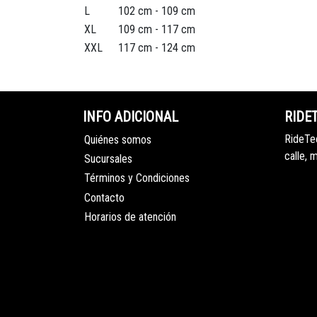
L
102 cm - 109 cm
XL
109 cm - 117 cm
XXL
117 cm - 124 cm
INFO ADICIONAL
RIDE
RideTec
Quiénes somos
calle, 
Sucursales
Términos y Condiciones
Contacto
Horarios de atención