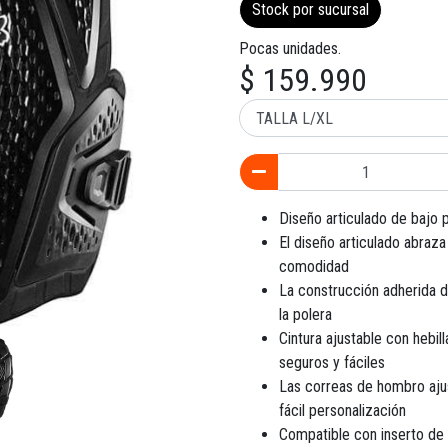
Stock por sucursal
Pocas unidades.
$ 159.990
Diseño articulado de bajo p
El diseño articulado abraz
comodidad
La construcción adherida d
la polera
Cintura ajustable con hebil
seguros y fáciles
Las correas de hombro ajus
fácil personalización
Compatible con inserto de 