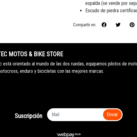
espalda (se vende por sep
Escudo de piedra certific
Compartir en:
TEC MOTOS & BIKE STORE
 está orientado al mundo de las dos ruedas, equipamos pilotos de mot
motocross, enduro y bicicletas con las mejores marcas.
Enviar
Suscripción