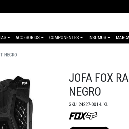
TAS
ACCESORIOS
COMPONENTES
INSUMOS
MARC
ST NEGRO
JOFA FOX R
NEGRO
SKU: 24227-001-L XL