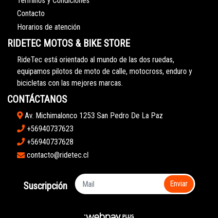
Términos y Condiciones
Contacto
Horarios de atención
RIDETEC MOTOS & BIKE STORE
RideTec está orientado al mundo de las dos ruedas,
equipamos pilotos de moto de calle, motocross, enduro y
bicicletas con las mejores marcas.
CONTÁCTANOS
Av. Michimalonco 1253 San Pedro De La Paz
+56940737623
+56940737628
contacto@ridetec.cl
Enviar
Suscripción