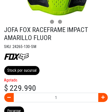
JOFA FOX RACEFRAME IMPACT
AMARILLO FLUOR
SKU: 24265-130-SM
Stock por sucursal
Agotado.
$ 229.990
Encargar