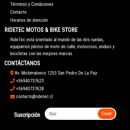
Términos y Condiciones
Contacto
Horarios de atención
RIDETEC MOTOS & BIKE STORE
RideTec está orientado al mundo de las dos ruedas,
equipamos pilotos de moto de calle, motocross, enduro y
bicicletas con las mejores marcas.
CONTÁCTANOS
Av. Michimalonco 1253 San Pedro De La Paz
+56940737623
+56940737628
contacto@ridetec.cl
Enviar
Suscripción