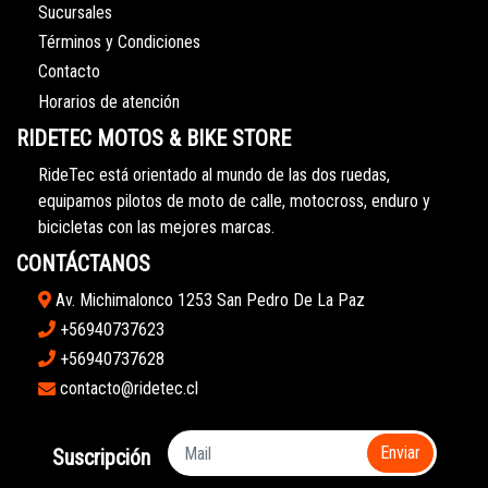
Sucursales
Términos y Condiciones
Contacto
Horarios de atención
RIDETEC MOTOS & BIKE STORE
RideTec está orientado al mundo de las dos ruedas,
equipamos pilotos de moto de calle, motocross, enduro y
bicicletas con las mejores marcas.
CONTÁCTANOS
Av. Michimalonco 1253 San Pedro De La Paz
+56940737623
+56940737628
contacto@ridetec.cl
Enviar
Suscripción