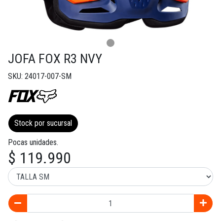
JOFA FOX R3 NVY
SKU: 24017-007-SM
Stock por sucursal
Pocas unidades.
$ 119.990