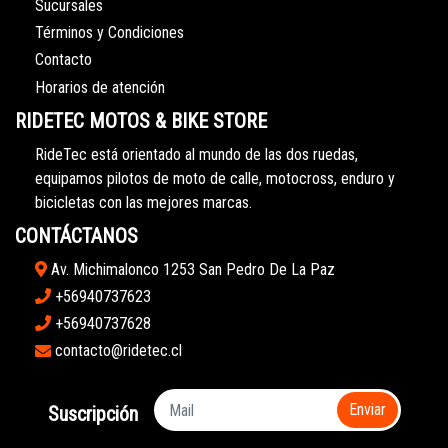
Sucursales
Términos y Condiciones
Contacto
Horarios de atención
RIDETEC MOTOS & BIKE STORE
RideTec está orientado al mundo de las dos ruedas,
equipamos pilotos de moto de calle, motocross, enduro y
bicicletas con las mejores marcas.
CONTÁCTANOS
Av. Michimalonco 1253 San Pedro De La Paz
+56940737623
+56940737628
contacto@ridetec.cl
Enviar
Suscripción