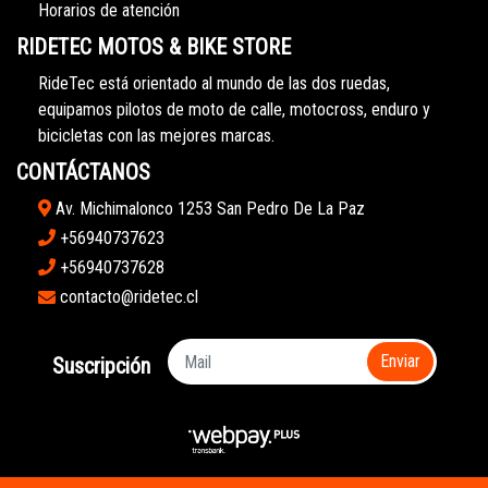
Horarios de atención
RIDETEC MOTOS & BIKE STORE
RideTec está orientado al mundo de las dos ruedas,
equipamos pilotos de moto de calle, motocross, enduro y
bicicletas con las mejores marcas.
CONTÁCTANOS
Av. Michimalonco 1253 San Pedro De La Paz
+56940737623
+56940737628
contacto@ridetec.cl
Enviar
Suscripción