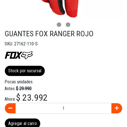
GUANTES FOX RANGER ROJO
SKU: 27162-110-S
Stock por sucursal
Pocas unidades.
Antes
$ 29.990
$ 23.992
Ahora
Agregar al carro