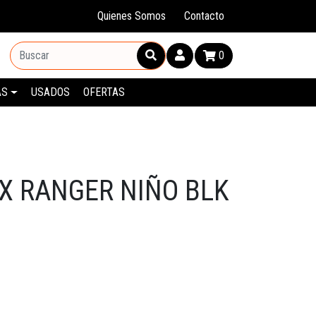
Quienes Somos
Contacto
0
AS
USADOS
OFERTAS
X RANGER NIÑO BLK