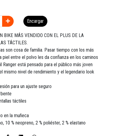
Encargar
 BIKE MÁS VENDIDO CON EL PLUS DE LA
AS TÁCTILES.
as son cosa de familia. Pasar tiempo con los más
 piel entre el polvo les da confianza en los caminos
nil Ranger está pensado para el público más joven
 el mismo nivel de rendimiento y el legendario look
sión para un ajuste seguro
rbente
allas táctiles
ro en la muñeca
no, 10 % neopreno, 2 % poliéster, 2 % elastano