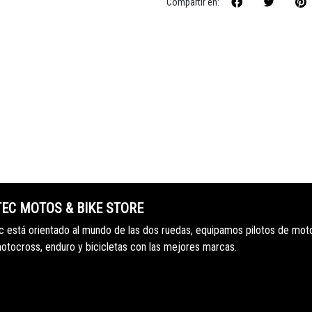
Compartir en:
TEC MOTOS & BIKE STORE
 está orientado al mundo de las dos ruedas, equipamos pilotos de mot
motocross, enduro y bicicletas con las mejores marcas.