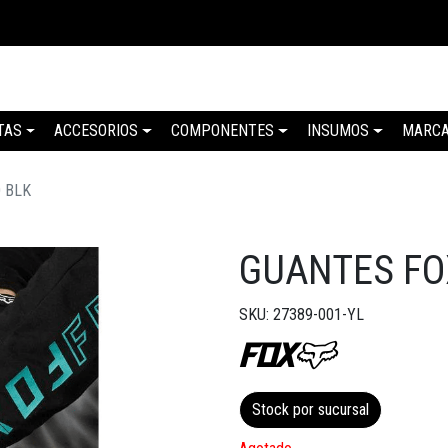
TAS
ACCESORIOS
COMPONENTES
INSUMOS
MARC
 BLK
GUANTES FO
SKU: 27389-001-YL
Stock por sucursal