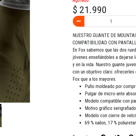
Agotado.
$ 21.990
NUESTRO GUANTE DE MOUNTAIN
COMPATIBILIDAD CON PANTALL
En Fox sabemos que las dos rued
jóvenes enseñándoles a dejarse la
y en la vida. Nuestro guante juve
con un objetivo claro: ofrecerles
Fox que a los mayores.
Puño moldeado por compre
Pulgar de micro-ante abso
Modelo compatible con pant
Motivo gráfico serigrafiado
Modelo con cierre de velc
69 % nailon, 17 % poliureta