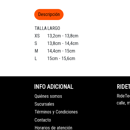
Descripción
TALLA
LARGO
XS
13,2cm - 13,8cm
S
13,8cm - 14,4cm
M
14,4cm - 15cm
L
15cm - 15,6cm
INFO ADICIONAL
RIDE
RideTec
Quiénes somos
calle, 
Sucursales
Términos y Condiciones
Contacto
Horarios de atención