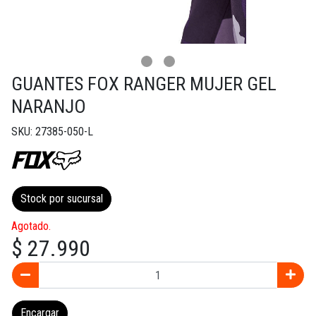
GUANTES FOX RANGER MUJER GEL
NARANJO
SKU: 27385-050-L
Stock por sucursal
Agotado.
$ 27.990
Encargar