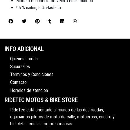
Modelo con cierre de velcro en la muñeca
95 % nailon, 5 % elastano
INFO ADICIONAL
Quiénes somos
Sucursales
Términos y Condiciones
Contacto
Horarios de atención
RIDETEC MOTOS & BIKE STORE
RideTec está orientado al mundo de las dos ruedas,
equipamos pilotos de moto de calle, motocross, enduro y
bicicletas con las mejores marcas.