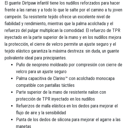
El guante Dirtpaw infantil tiene los nudillos reforzados para hacer
frente a las ramas y a todo lo que le salte por el camino a tu joven
campeón. Su resistente tejido ofrece un excelente nivel de
fiabilidad y rendimiento, mientras que la palma acolchada y el
refuerzo del pulgar multiplican la comodidad. El refuerzo de TPR
inyectado en la parte superior de la mano y en los nudillos mejora
la protección, el cierre de velcro permite un ajuste seguro y el
tejido elástico garantiza la máxima destreza: sin duda, un guante
polivalente ideal para principiantes.
Puño de neopreno moldeado por compresión con cierre de
velcro para un ajuste seguro
Palma capacitiva de Clarino™ con acolchado monocapa
compatible con pantallas táctiles
Parte superior de la mano de resistente nailon con
protección de TPR inyectado en los nudillos
Refuerzos de malla elástica en los dedos para mejorar el
flujo de aire y la sensibilidad
Punta de los dedos de silicona para mejorar el agarre a las
manetas