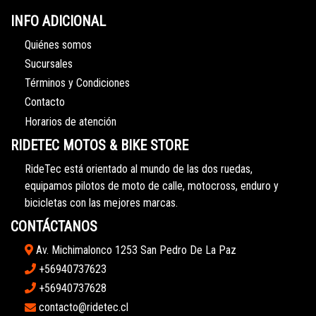
INFO ADICIONAL
Quiénes somos
Sucursales
Términos y Condiciones
Contacto
Horarios de atención
RIDETEC MOTOS & BIKE STORE
RideTec está orientado al mundo de las dos ruedas,
equipamos pilotos de moto de calle, motocross, enduro y
bicicletas con las mejores marcas.
CONTÁCTANOS
Av. Michimalonco 1253 San Pedro De La Paz
+56940737623
+56940737628
contacto@ridetec.cl