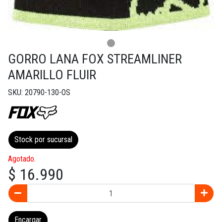
GORRO LANA FOX STREAMLINER
AMARILLO FLUIR
SKU: 20790-130-OS
Stock por sucursal
Agotado.
$ 16.990
Encargar