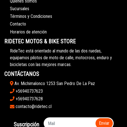
Quiénes somos
Sucursales
Términos y Condiciones
Contacto
Horarios de atención
RIDETEC MOTOS & BIKE STORE
RideTec está orientado al mundo de las dos ruedas,
equipamos pilotos de moto de calle, motocross, enduro y
bicicletas con las mejores marcas.
CONTÁCTANOS
Av. Michimalonco 1253 San Pedro De La Paz
+56940737623
+56940737628
contacto@ridetec.cl
Enviar
Suscripción