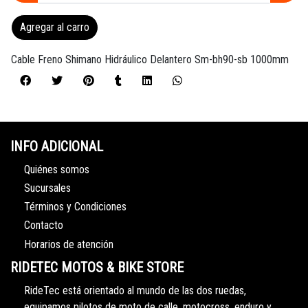
Agregar al carro
Cable Freno Shimano Hidráulico Delantero Sm-bh90-sb 1000mm
INFO ADICIONAL
Quiénes somos
Sucursales
Términos y Condiciones
Contacto
Horarios de atención
RIDETEC MOTOS & BIKE STORE
RideTec está orientado al mundo de las dos ruedas,
equipamos pilotos de moto de calle, motocross, enduro y