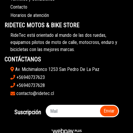
Contacto
Horarios de atención
RIDETEC MOTOS & BIKE STORE
RideTec está orientado al mundo de las dos ruedas,
equipamos pilotos de moto de calle, motocross, enduro y
bicicletas con las mejores marcas.
CONTÁCTANOS
Av. Michimalonco 1253 San Pedro De La Paz
+56940737623
+56940737628
contacto@ridetec.cl
Enviar
Suscripción