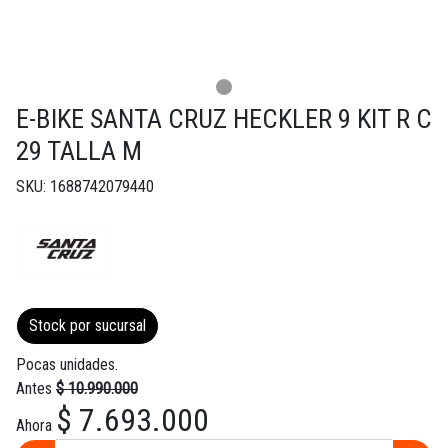
E-BIKE SANTA CRUZ HECKLER 9 KIT R C
29 TALLA M
SKU: 1688742079440
Stock por sucursal
Pocas unidades.
Antes
$ 10.990.000
$ 7.693.000
Ahora