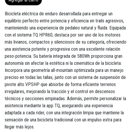
Bicicleta eléctrica de enduro desarrollada para entregar un
equilibrio perfecto entre potencia y eficiencia en trails agresivos,
manteniendo una experiencia de pedaleo natural y fluida. Equipada
con el sistema TQ HPR60, destaca por ser uno de los motores
más livianos, compactos y silenciosos de su categoría, ofreciendo
una asistencia potente y progresiva con una excelente relación
peso-potencia. Su batería integrada de 580Wh proporciona gran
autonomía sin afectar la estética ni la cinemática de la bicicleta.
Incorpora una geometría all-mountain optimizada para un manejo
preciso en todas las tallas, junto con un sistema de suspensión de
pivote alto VPSHP que absorbe de forma eficiente terrenos
irregulares, mejorando la tracción y el control en descensos
técnicos y secciones empinadas. Además, permite personalizar la
asistencia mediante la app TQ, asegurando una experiencia
adaptada a cada rider, con una integración limpia que mantiene la
sensación de una bicicleta tradicional con un impulso extra para
llegar más lejos.