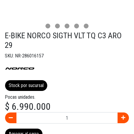
E-BIKE NORCO SIGTH VLT TQ C3 ARO
29
SKU: NR-286016157
Stock por sucursal
Pocas unidades.
$ 6.990.000
Agregar al carro