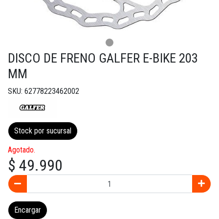
DISCO DE FRENO GALFER E-BIKE 203
MM
SKU: 62778223462002
Stock por sucursal
Agotado.
$ 49.990
Encargar