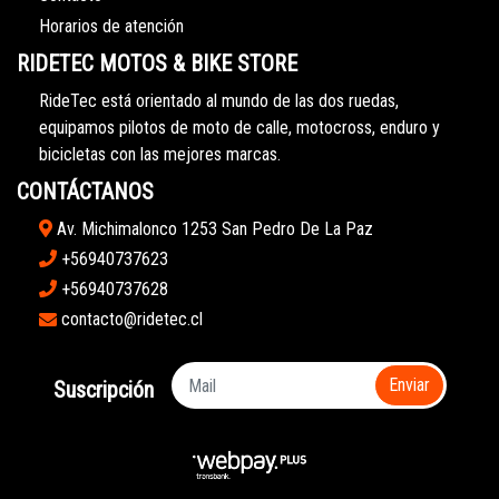
Horarios de atención
RIDETEC MOTOS & BIKE STORE
RideTec está orientado al mundo de las dos ruedas,
equipamos pilotos de moto de calle, motocross, enduro y
bicicletas con las mejores marcas.
CONTÁCTANOS
Av. Michimalonco 1253 San Pedro De La Paz
+56940737623
+56940737628
contacto@ridetec.cl
Enviar
Suscripción