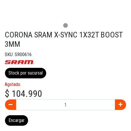
CORONA SRAM X-SYNC 1X32T BOOST
3MM
SKU: SR00616
Stock por sucursal
Agotado.
$ 104.990
Encargar