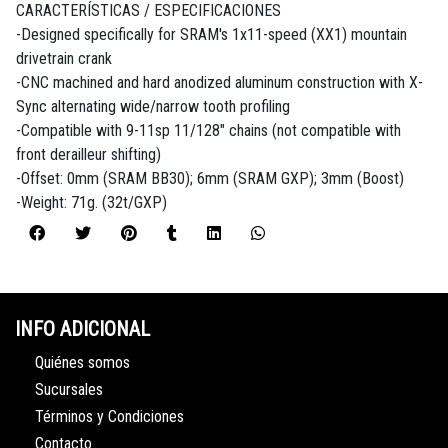
CARACTERÍSTICAS / ESPECIFICACIONES
-Designed specifically for SRAM's 1x11-speed (XX1) mountain
drivetrain crank
-CNC machined and hard anodized aluminum construction with X-
Sync alternating wide/narrow tooth profiling
-Compatible with 9-11sp 11/128" chains (not compatible with
front derailleur shifting)
-Offset: 0mm (SRAM BB30); 6mm (SRAM GXP); 3mm (Boost)
-Weight: 71g. (32t/GXP)
INFO ADICIONAL
Quiénes somos
Sucursales
Términos y Condiciones
Contacto