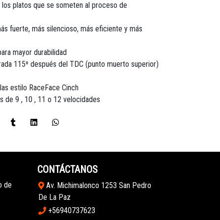
 los platos que se someten al proceso de
más fuerte, más silencioso, más eficiente y más
ara mayor durabilidad
ada 115º después del TDC (punto muerto superior)
las estilo RaceFace Cinch
s de 9 , 10 , 11 o 12 velocidades
CONTÁCTANOS
o de
Av. Michimalonco 1253 San Pedro
De La Paz
+56940737623