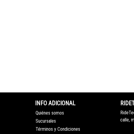
INFO ADICIONAL
RIDE
RideTec
Quiénes somos
calle, 
Sucursales
Términos y Condiciones