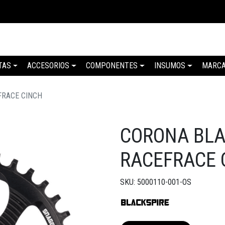
TAS
ACCESORIOS
COMPONENTES
INSUMOS
MARC
FRACE CINCH
CORONA BLA
RACEFRACE 
SKU: 5000110-001-OS