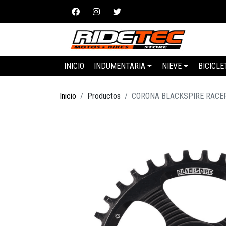
INICIO
INDUMENTARIA
NIEVE
BICICLE
Inicio
Productos
CORONA BLACKSPIRE RACE