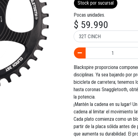
Stock por sucursal
Pocas unidades.
$ 59.990
Blackspire proporciona component
disciplinas. Ya sea bajando por pr
bicicleta de carretera; tenemos
hasta coronas Snaggletooth, obté
la potencia.
¡Mantén la cadena en su lugar! Un 
cadena al limitar el movimiento l
Cada plato comienza como un blo
partir de la placa sólida antes 
que aumenta su durabilidad. El pr