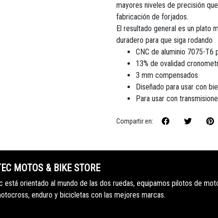
mayores niveles de precisión que
fabricación de forjados.
El resultado general es un plato 
duradero para que siga rodando
CNC de aluminio 7075-T6 p
13% de ovalidad cronometr
3 mm compensados
Diseñado para usar con bie
Para usar con transmisione
Compartir en:
TEC MOTOS & BIKE STORE
 está orientado al mundo de las dos ruedas, equipamos pilotos de mot
motocross, enduro y bicicletas con las mejores marcas.