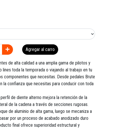
Agregar al carro
es de alta calidad a una amplia gama de pilotos y
o lines toda la temporada o viajando al trabajo en tu
 los componentes que necesitas. Desde pedales Brute
n la confianza que necesitas para conducir con toda
perfil de diente alterno mejora la retención de la
ateral de la cadena a través de secciones rugosas.
que de aluminio de alta gama, luego se mecaniza a
de pasar por un proceso de acabado anodizado duro
oducto final ofrece superioridad estructural y