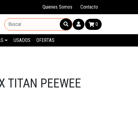
Quienes Somos
Contacto
0
AS
USADOS
OFERTAS
X TITAN PEEWEE