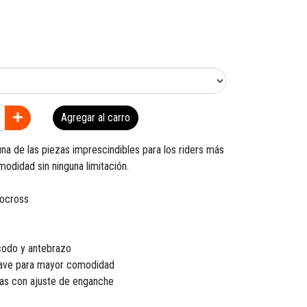
Agregar al carro
a de las piezas imprescindibles para los riders más
odidad sin ninguna limitación.
tocross
 codo y antebrazo
ave para mayor comodidad
cas con ajuste de enganche