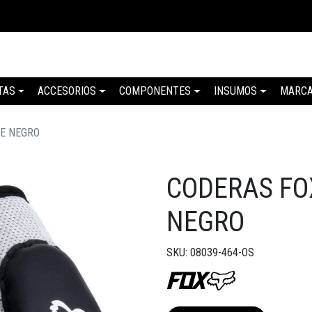
TAS
ACCESORIOS
COMPONENTES
INSUMOS
MARC
EE NEGRO
CODERAS FO
NEGRO
SKU: 08039-464-OS