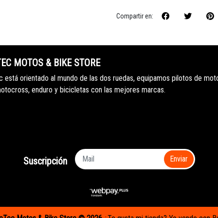
Compartir en:
TEC MOTOS & BIKE STORE
 está orientado al mundo de las dos ruedas, equipamos pilotos de mot
motocross, enduro y bicicletas con las mejores marcas.
Enviar
Suscripción