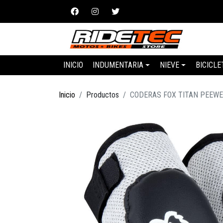
INICIO
INDUMENTARIA
NIEVE
BICICLE
Inicio
Productos
CODERAS FOX TITAN PEEW