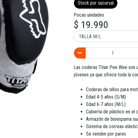
Stock por sucursal
Pocas unidades.
$ 19.990
Las coderas Titan Pee Wee son un
jóvenes ya que ofrece toda la com
Coderas de niños para mo
Edad 4-5 años (S/M)
Edad 6-7 años (M/L)
Cubierta de plástico en el
Armazón de bioespuma su
Sistema de correas elásti
Se venden por pares