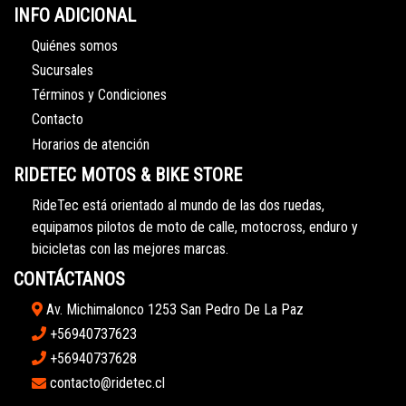
INFO ADICIONAL
Quiénes somos
Sucursales
Términos y Condiciones
Contacto
Horarios de atención
RIDETEC MOTOS & BIKE STORE
RideTec está orientado al mundo de las dos ruedas,
equipamos pilotos de moto de calle, motocross, enduro y
bicicletas con las mejores marcas.
CONTÁCTANOS
Av. Michimalonco 1253 San Pedro De La Paz
+56940737623
+56940737628
contacto@ridetec.cl