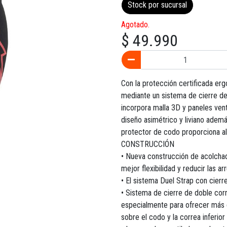
Stock por sucursal
Agotado.
$ 49.990
Con la protección certificada er
mediante un sistema de cierre de
incorpora malla 3D y paneles vent
diseño asimétrico y liviano ademá
protector de codo proporciona al
CONSTRUCCIÓN
• Nueva construcción de acolchado
mejor flexibilidad y reducir las ar
• El sistema Duel Strap con cierr
• Sistema de cierre de doble cor
especialmente para ofrecer más 
sobre el codo y la correa inferio