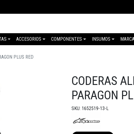
TAS
ACCESORIOS
COMPONENTES
INSUMOS
MARC
RAGON PLUS RED
CODERAS AL
PARAGON PL
SKU: 1652519-13-L