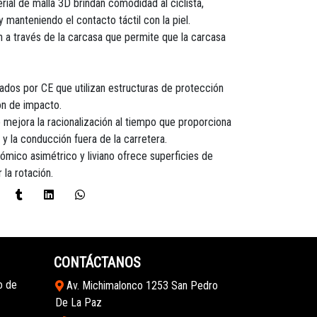
rial de malla 3D brindan comodidad al ciclista,
 manteniendo el contacto táctil con la piel.
n a través de la carcasa que permite que la carcasa
ados por CE que utilizan estructuras de protección
ón de impacto.
 mejora la racionalización al tiempo que proporciona
 y la conducción fuera de la carretera.
ómico asimétrico y liviano ofrece superficies de
 la rotación.
CONTÁCTANOS
o de
Av. Michimalonco 1253 San Pedro
De La Paz