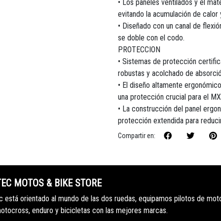
• Los paneles ventilados y el mate
evitando la acumulación de calor y
• Diseñado con un canal de flexió
se doble con el codo.
PROTECCION
• Sistemas de protección certific
robustas y acolchado de absorci
• El diseño altamente ergonómico
una protección crucial para el MX
• La construcción del panel ergon
protección extendida para reducir
Compartir en:
TEC MOTOS & BIKE STORE
 está orientado al mundo de las dos ruedas, equipamos pilotos de mot
motocross, enduro y bicicletas con las mejores marcas.