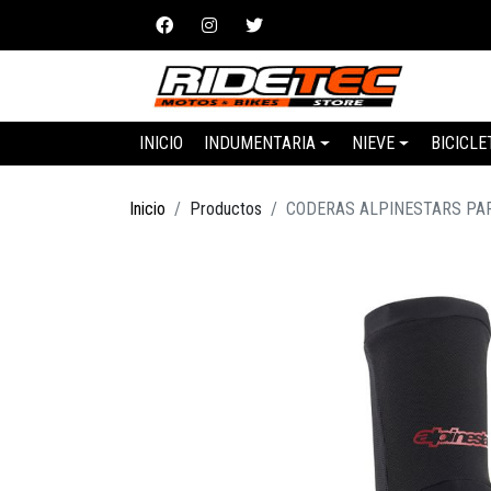
INICIO
INDUMENTARIA
NIEVE
BICICLE
Inicio
Productos
CODERAS ALPINESTARS PA