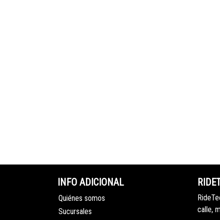
INFO ADICIONAL
RIDE
RideTec
Quiénes somos
calle, 
Sucursales