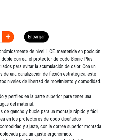
Encargar
gonómicamente de nivel 1 CE, mantenida en posición
 doble correa, el protector de codo Bionic Plus
ilados para evitar la acumulación de calor. Con un
s de una canalización de flexión estratégica, este
tos niveles de libertad de movimiento y comodidad.
 y perfiles en la parte superior para tener una
rugas del material.
es de gancho y bucle para un montaje rápido y fácil.
rea en los protectores de codo diseñados
comodidad y ajuste, con la correa superior montada
r colocada para un ajuste ergonómico.