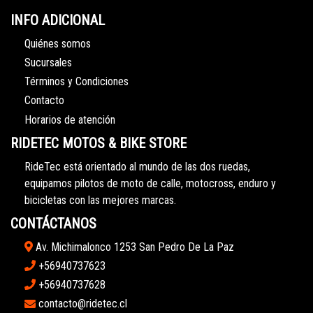
INFO ADICIONAL
Quiénes somos
Sucursales
Términos y Condiciones
Contacto
Horarios de atención
RIDETEC MOTOS & BIKE STORE
RideTec está orientado al mundo de las dos ruedas,
equipamos pilotos de moto de calle, motocross, enduro y
bicicletas con las mejores marcas.
CONTÁCTANOS
Av. Michimalonco 1253 San Pedro De La Paz
+56940737623
+56940737628
contacto@ridetec.cl