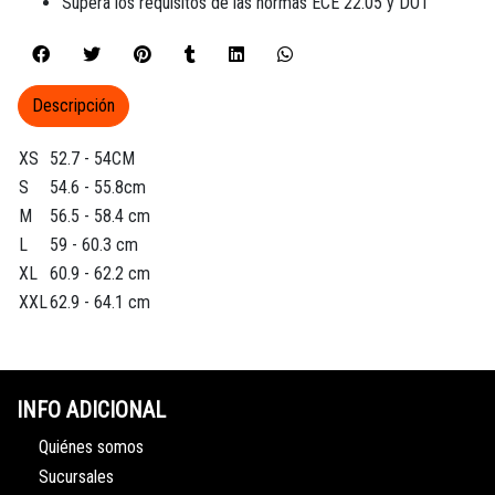
Supera los requisitos de las normas ECE 22.05 y DOT
Descripción
XS
52.7 - 54CM
S
54.6 - 55.8cm
M
56.5 - 58.4 cm
L
59 - 60.3 cm
XL
60.9 - 62.2 cm
XXL
62.9 - 64.1 cm
INFO ADICIONAL
Quiénes somos
Sucursales