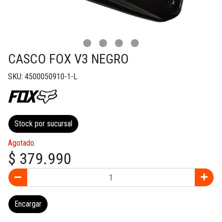
CASCO FOX V3 NEGRO
SKU: 4500050910-1-L
Stock por sucursal
Agotado.
$ 379.990
Encargar