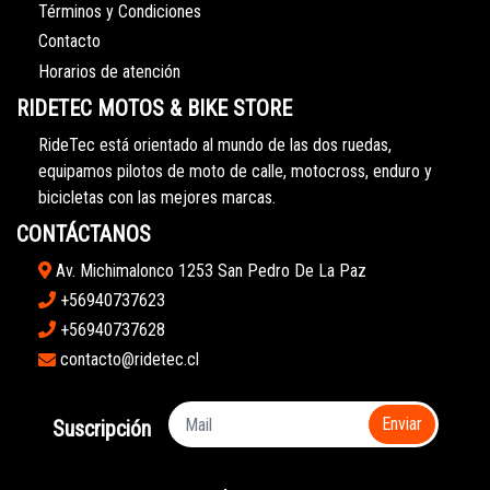
Términos y Condiciones
Contacto
Horarios de atención
RIDETEC MOTOS & BIKE STORE
RideTec está orientado al mundo de las dos ruedas,
equipamos pilotos de moto de calle, motocross, enduro y
bicicletas con las mejores marcas.
CONTÁCTANOS
Av. Michimalonco 1253 San Pedro De La Paz
+56940737623
+56940737628
contacto@ridetec.cl
Enviar
Suscripción