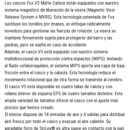
Los cascos Fox V3 Matte Carbon están equipados con nuestro
sistema magnético de liberación de la visera (Magnetic Visor
Release System o MVRS). Esta tecnología patentada de Fox
sustituye los tornillos por imanes, un enfoque radicalmente
novedoso para gestionar las fuerzas de rotación. La visera se
mantiene firmemente sujeta para protegerte del barro y las
piedras, pero se suelta en caso de accidente.
Además, el casco V3 está equipado con nuestro sistema
multidireccional de protección contra impactos (MIPS). Imitando
al fluido cefalorraquídeo, el sistema MIPS aporta una capa de baja
fricción entre el casco y la cabeza. Esta tecnología reduce el
movimiento rotacional que de otra forma se transmite al cerebro.
El casco V3 está disponible en cuatro tallas de calota y con
relleno interior de espuma EPS de cuatro tamaños distintos. Esta
amplia variedad de tamaños ofrece el casco con el ajuste más
preciso que hemos creado.
El interior dispone de 14 entradas de aire y 4 salidas para distribuir
aire fresco por todo el casco y evacuar el aire caliente. Su
agradable forro de DriLex® es ultra suave en contacto con la piel,