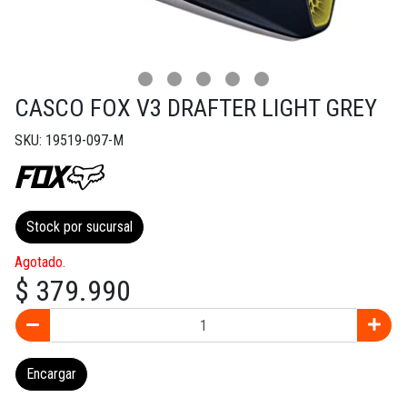
CASCO FOX V3 DRAFTER LIGHT GREY
SKU: 19519-097-M
Stock por sucursal
Agotado.
$ 379.990
Encargar