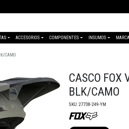
TAS
ACCESORIOS
COMPONENTES
INSUMOS
MARC
LK/CAMO
CASCO FOX 
BLK/CAMO
SKU: 27738-249-YM