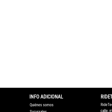
INFO ADICIONAL
RIDE
RideTec
Quiénes somos
calle, 
Sucursales