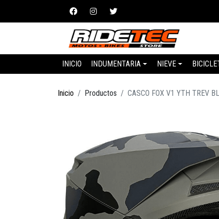
INICIO
INDUMENTARIA
NIEVE
BICICLE
Inicio
Productos
CASCO FOX V1 YTH TREV B