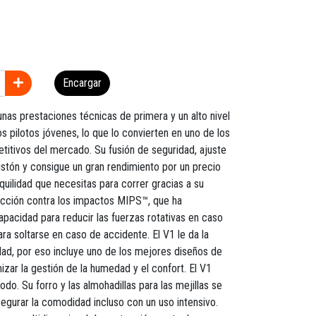
Encargar
nas prestaciones técnicas de primera y un alto nivel
 pilotos jóvenes, lo que lo convierten en uno de los
tivos del mercado. Su fusión de seguridad, ajuste
listón y consigue un gran rendimiento por un precio
nquilidad que necesitas para correr gracias a su
ección contra los impactos MIPS™, que ha
pacidad para reducir las fuerzas rotativas en caso
ara soltarse en caso de accidente. El V1 le da la
ad, por eso incluye uno de los mejores diseños de
izar la gestión de la humedad y el confort. El V1
do. Su forro y las almohadillas para las mejillas se
egurar la comodidad incluso con un uso intensivo.