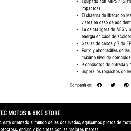
Equipado con MIPS™ (Siste
impactos)
El sistema de liberación 
visera en caso de acciden
La calota ligera de ABS y 
energía en caso de accide
6 tallas de calota y 7 de E
Forro y almohadillas de las
máximo nivel de comodida
9 conductos de entrada y 4
Supera los requisitos de 
Compartir en:
TEC MOTOS & BIKE STORE
 está orientado al mundo de las dos ruedas, equipamos pilotos de mot
motocross, enduro y bicicletas con las mejores marcas.