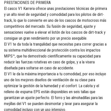
PRESTACIONES DE PRIMERA
El casco V1 Karrera ofrece unas prestaciones técnicas de primera
y un alto nivel de seguridad y comodidad para los pilotos de dirt-
track, lo que lo convierte en uno de los cascos de motocross más
competitivos del mercado. Su fusión de seguridad, ajuste y
sensaciones vuelve a elevar el listón de los cascos de dirt-track y
consigue un gran rendimiento por un precio asequible.
El V1 te da toda la tranquilidad que necesitas para correr gracias a
su sistema multidireccional de protección contra los impactos
MIPS™, que ha demostrado científicamente su capacidad para
reducir las fuerzas rotativas en caso de golpe, y a la visera
diseñada para soltarse en caso de accidente.
El V1 le da la máxima importancia a tu comodidad, por eso incluye
uno de los mejores diseños de ventilación de su clase para
optimizar la gestión de la humedad y el confort. La calota y el
relleno de espuma EPS están disponibles en seis tallas que
garantizan un ajuste perfecto. El forro y las almohadillas para las
mejillas del V1 se pueden desmontar y lavar para asegurar la
comodidad incluso con un uso intensivo.