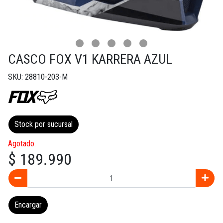
CASCO FOX V1 KARRERA AZUL
SKU: 28810-203-M
Stock por sucursal
Agotado.
$ 189.990
Encargar