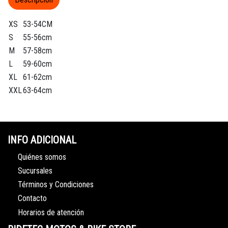
XS
53-54CM
S
55-56cm
M
57-58cm
L
59-60cm
XL
61-62cm
XXL
63-64cm
INFO ADICIONAL
Quiénes somos
Sucursales
Términos y Condiciones
Contacto
Horarios de atención