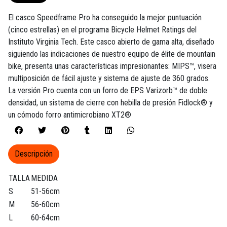
El casco Speedframe Pro ha conseguido la mejor puntuación
(cinco estrellas) en el programa Bicycle Helmet Ratings del
Instituto Virginia Tech. Este casco abierto de gama alta, diseñado
siguiendo las indicaciones de nuestro equipo de élite de mountain
bike, presenta unas características impresionantes: MIPS™, visera
multiposición de fácil ajuste y sistema de ajuste de 360 grados.
La versión Pro cuenta con un forro de EPS Varizorb™ de doble
densidad, un sistema de cierre con hebilla de presión Fidlock® y
un cómodo forro antimicrobiano XT2®
Descripción
TALLA
MEDIDA
S
51-56cm
M
56-60cm
L
60-64cm