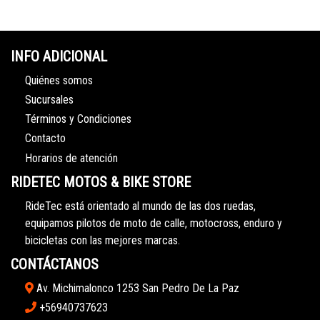
INFO ADICIONAL
Quiénes somos
Sucursales
Términos y Condiciones
Contacto
Horarios de atención
RIDETEC MOTOS & BIKE STORE
RideTec está orientado al mundo de las dos ruedas,
equipamos pilotos de moto de calle, motocross, enduro y
bicicletas con las mejores marcas.
CONTÁCTANOS
Av. Michimalonco 1253 San Pedro De La Paz
+56940737623