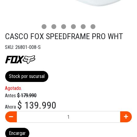
CASCO FOX SPEEDFRAME PRO WHT
SKU: 26801-008-S
Stock por sucursal
Agotado.
Antes
$ 179.990
$ 139.990
Ahora
Encargar