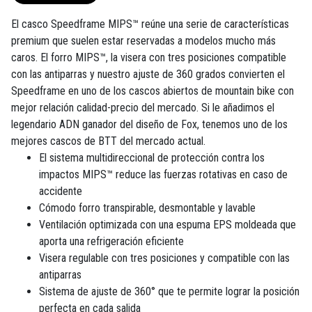
El casco Speedframe MIPS™ reúne una serie de características
premium que suelen estar reservadas a modelos mucho más
caros. El forro MIPS™, la visera con tres posiciones compatible
con las antiparras y nuestro ajuste de 360 grados convierten el
Speedframe en uno de los cascos abiertos de mountain bike con
mejor relación calidad-precio del mercado. Si le añadimos el
legendario ADN ganador del diseño de Fox, tenemos uno de los
mejores cascos de BTT del mercado actual.
El sistema multidireccional de protección contra los
impactos MIPS™ reduce las fuerzas rotativas en caso de
accidente
Cómodo forro transpirable, desmontable y lavable
Ventilación optimizada con una espuma EPS moldeada que
aporta una refrigeración eficiente
Visera regulable con tres posiciones y compatible con las
antiparras
Sistema de ajuste de 360° que te permite lograr la posición
perfecta en cada salida