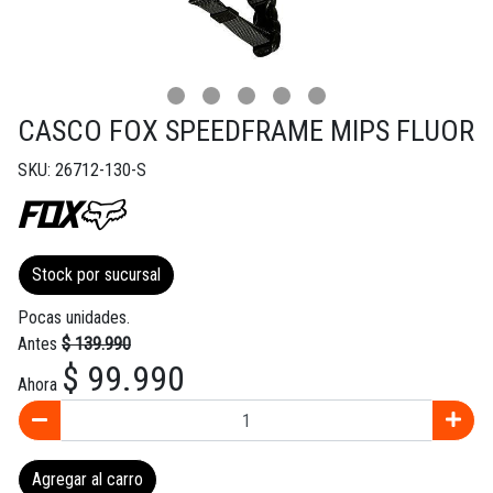
CASCO FOX SPEEDFRAME MIPS FLUOR
SKU: 26712-130-S
Stock por sucursal
Pocas unidades.
Antes
$ 139.990
$ 99.990
Ahora
Agregar al carro