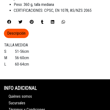
Peso: 360 g, talla mediana
CERTIFICACIONES: CPSC, EN 1078, AS/NZS 2065
Descripción
TALLA
MEDIDA
S
51-56cm
M
56-60cm
L
60-64cm
INFO ADICIONAL
Quiénes somos
Sucursales
Términos y Condiciones