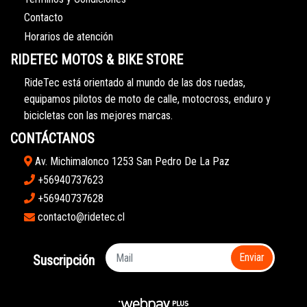
Contacto
Horarios de atención
RIDETEC MOTOS & BIKE STORE
RideTec está orientado al mundo de las dos ruedas,
equipamos pilotos de moto de calle, motocross, enduro y
bicicletas con las mejores marcas.
CONTÁCTANOS
Av. Michimalonco 1253 San Pedro De La Paz
+56940737623
+56940737628
contacto@ridetec.cl
Enviar
Suscripción