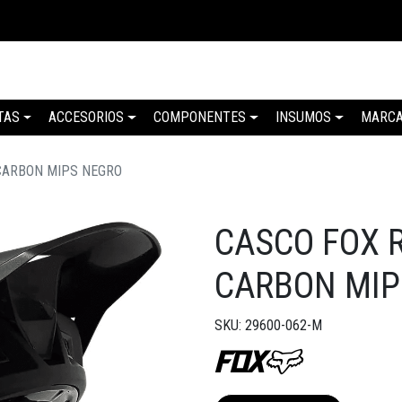
TAS
ACCESORIOS
COMPONENTES
INSUMOS
MARC
CARBON MIPS NEGRO
CASCO FOX 
CARBON MIP
SKU: 29600-062-M