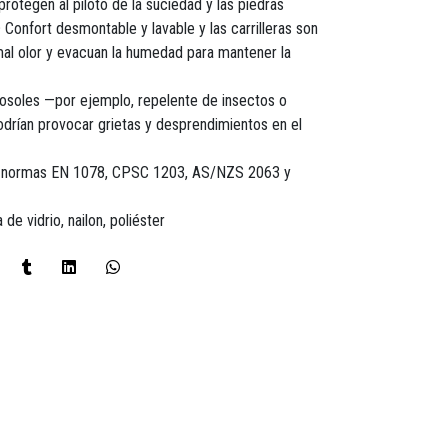
 protegen al piloto de la suciedad y las piedras
Confort desmontable y lavable y las carrilleras son
 mal olor y evacuan la humedad para mantener la
rosoles —por ejemplo, repelente de insectos o
odrían provocar grietas y desprendimientos en el
las normas EN 1078, CPSC 1203, AS/NZS 2063 y
 de vidrio, nailon, poliéster