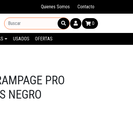
Quienes Somos
Contacto
0
AS
USADOS
OFERTAS
RAMPAGE PRO
S NEGRO