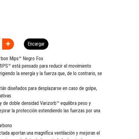
Encargar
rbon Mips™ Negro Fox
MIPS™ está pensado para reducir el movimiento
igiendo la energía y la fuerza que, de lo contrario, se
 están diseñados para desplazarse en caso de golpe,
ativas
de doble densidad Varizorb™ equilibra peso y
orar la protección extendiendo las fuerzas por una
carbono
ctada aportan una magnífica ventilación y mejoran el