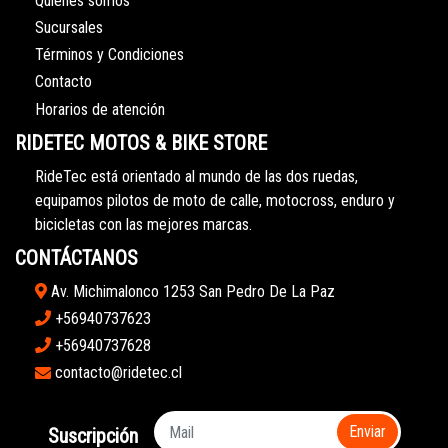
Quiénes somos
Sucursales
Términos y Condiciones
Contacto
Horarios de atención
RIDETEC MOTOS & BIKE STORE
RideTec está orientado al mundo de las dos ruedas,
equipamos pilotos de moto de calle, motocross, enduro y
bicicletas con las mejores marcas.
CONTÁCTANOS
Av. Michimalonco 1253 San Pedro De La Paz
+56940737623
+56940737628
contacto@ridetec.cl
Enviar
Suscripción