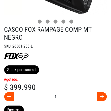
CASCO FOX RAMPAGE COMP MT
NEGRO
SKU: 26361-255-L
Stock por sucursal
Agotado.
$ 399.990
Encargar