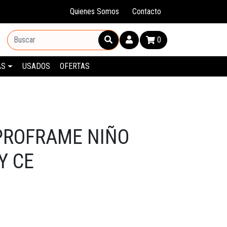
Quienes Somos
Contacto
0
AS
USADOS
OFERTAS
PROFRAME NIÑO
Y CE