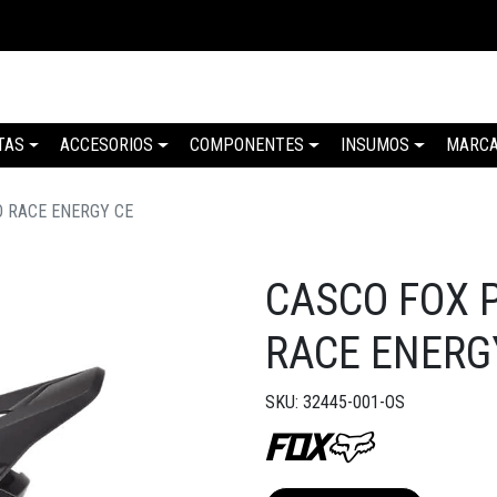
TAS
ACCESORIOS
COMPONENTES
INSUMOS
MARC
 RACE ENERGY CE
CASCO FOX 
RACE ENERG
SKU: 32445-001-OS