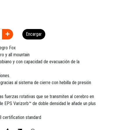
Encargar
Negro Fox
ro y all mountain
crobiano y con capacidad de evacuación de la
iones.
 gracias al sistema de cierre con hebilla de presión
s fuerzas rotativas que se transmiten al cerebro en
de EPS Varizorb™ de doble densidad le añade un plus
certification standard