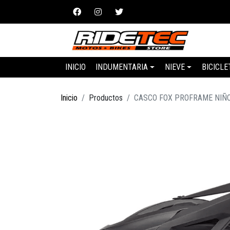
INICIO
INDUMENTARIA
NIEVE
BICICLE
Inicio
Productos
CASCO FOX PROFRAME NIÑO