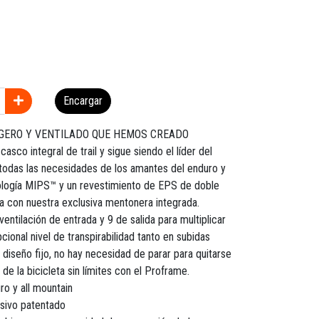
Encargar
IGERO Y VENTILADO QUE HEMOS CREADO
asco integral de trail y sigue siendo el líder del
todas las necesidades de los amantes del enduro y
nología MIPS™ y un revestimiento de EPS de doble
ra con nuestra exclusiva mentonera integrada.
ventilación de entrada y 9 de salida para multiplicar
pcional nivel de transpirabilidad tanto en subidas
diseño fijo, no hay necesidad de parar para quitarse
 de la bicicleta sin límites con el Proframe.
ro y all mountain
sivo patentado