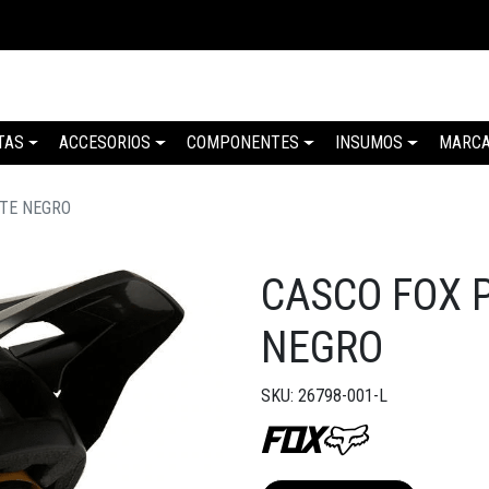
TAS
ACCESORIOS
COMPONENTES
INSUMOS
MARC
TE NEGRO
CASCO FOX 
NEGRO
SKU: 26798-001-L