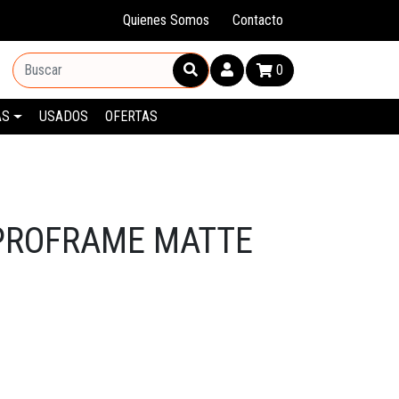
Quienes Somos
Contacto
0
AS
USADOS
OFERTAS
PROFRAME MATTE