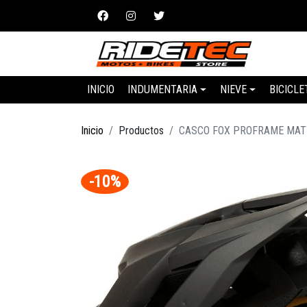
INICIO
INDUMENTARIA
NIEVE
BICICLE
Inicio
Productos
CASCO FOX PROFRAME MAT
-10%