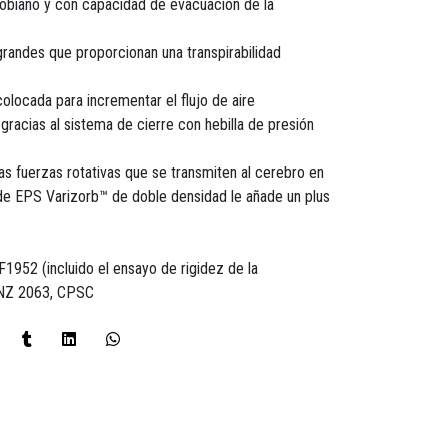
crobiano y con capacidad de evacuación de la
 grandes que proporcionan una transpirabilidad
olocada para incrementar el flujo de aire
 gracias al sistema de cierre con hebilla de presión
s fuerzas rotativas que se transmiten al cerebro en
de EPS Varizorb™ de doble densidad le añade un plus
52 (incluido el ensayo de rigidez de la
/NZ 2063, CPSC