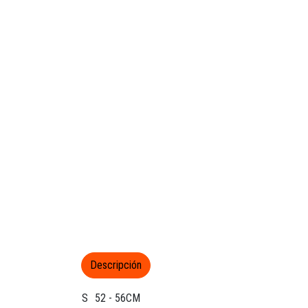
Descripción
S
52 - 56CM