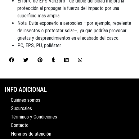
El forro de EPS Varizorb™ de doble densidad mejora la
protección al propagar la fuerza del impacto por una
superficie más amplia
Nota: Evita exponerlo a aerosoles —por ejemplo, repelente
de insectos o protector solar—, ya que podrían provocar
grietas y desprendimientos en el acabado del casco.
PC, EPS, PU, poliéster
INFO ADICIONAL
Quiénes somos
Sucursales
Términos y Condiciones
Contacto
Horarios de atención