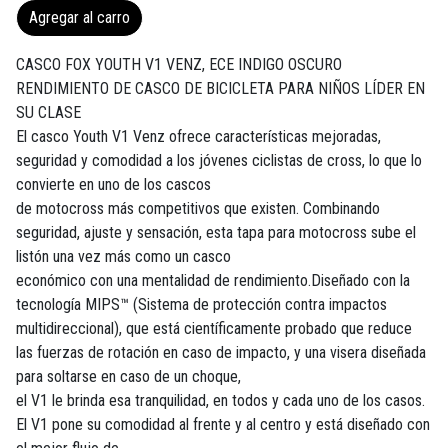
Agregar al carro
CASCO FOX YOUTH V1 VENZ, ECE INDIGO OSCURO
RENDIMIENTO DE CASCO DE BICICLETA PARA NIÑOS LÍDER EN
SU CLASE
El casco Youth V1 Venz ofrece características mejoradas,
seguridad y comodidad a los jóvenes ciclistas de cross, lo que lo
convierte en uno de los cascos
de motocross más competitivos que existen. Combinando
seguridad, ajuste y sensación, esta tapa para motocross sube el
listón una vez más como un casco
económico con una mentalidad de rendimiento.Diseñado con la
tecnología MIPS™ (Sistema de protección contra impactos
multidireccional), que está científicamente probado que reduce
las fuerzas de rotación en caso de impacto, y una visera diseñada
para soltarse en caso de un choque,
el V1 le brinda esa tranquilidad, en todos y cada uno de los casos.
El V1 pone su comodidad al frente y al centro y está diseñado con