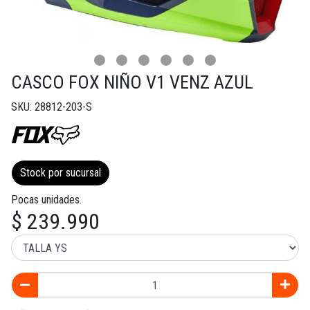
CASCO FOX NIÑO V1 VENZ AZUL
SKU: 28812-203-S
Stock por sucursal
Pocas unidades.
$ 239.990