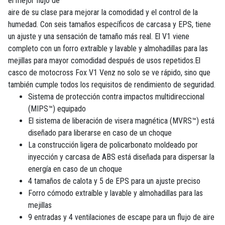
el mejor flujo de
aire de su clase para mejorar la comodidad y el control de la
humedad. Con seis tamaños específicos de carcasa y EPS, tiene
un ajuste y una sensación de tamaño más real. El V1 viene
completo con un forro extraíble y lavable y almohadillas para las
mejillas para mayor comodidad después de usos repetidos.El
casco de motocross Fox V1 Venz no solo se ve rápido, sino que
también cumple todos los requisitos de rendimiento de seguridad.
Sistema de protección contra impactos multidireccional
(MIPS™) equipado
El sistema de liberación de visera magnética (MVRS™) está
diseñado para liberarse en caso de un choque
La construcción ligera de policarbonato moldeado por
inyección y carcasa de ABS está diseñada para dispersar la
energía en caso de un choque
4 tamaños de calota y 5 de EPS para un ajuste preciso
Forro cómodo extraíble y lavable y almohadillas para las
mejillas
9 entradas y 4 ventilaciones de escape para un flujo de aire