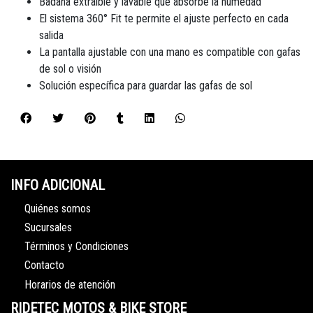
Badana extraíble y lavable que absorbe la humedad
El sistema 360° Fit te permite el ajuste perfecto en cada
salida
La pantalla ajustable con una mano es compatible con gafas
de sol o visión
Solución específica para guardar las gafas de sol
INFO ADICIONAL
Quiénes somos
Sucursales
Términos y Condiciones
Contacto
Horarios de atención
RIDETEC MOTOS & BIKE STORE