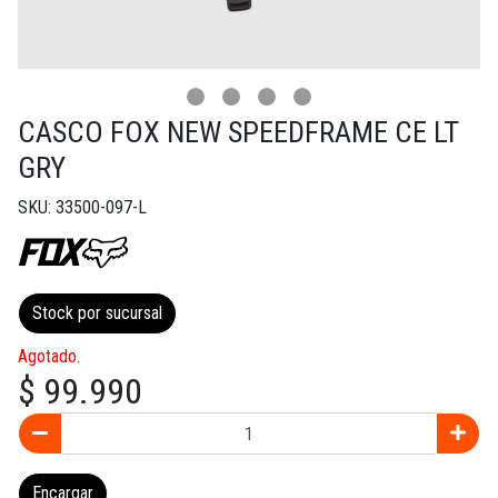
CASCO FOX NEW SPEEDFRAME CE LT
GRY
SKU: 33500-097-L
Stock por sucursal
Agotado.
$ 99.990
Encargar