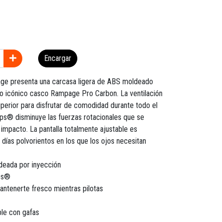
Encargar
ge presenta una carcasa ligera de ABS moldeado
tro icónico casco Rampage Pro Carbon. La ventilación
uperior para disfrutar de comodidad durante todo el
ips® disminuye las fuerzas rotacionales que se
impacto. La pantalla totalmente ajustable es
 días polvorientos en los que los ojos necesitan
deada por inyección
ps®
antenerte fresco mientras pilotas
ble con gafas