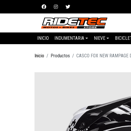
INICIO
INDUMENTARIA
NIEVE
BICICLE
Inicio
Productos
CASCO FOX NEW RAMPAGE D