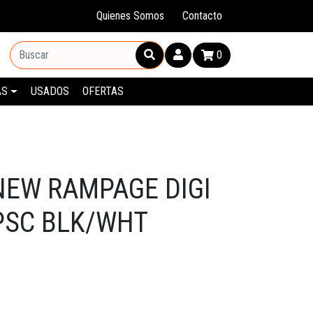
Quienes Somos
Contacto
0
AS
USADOS
OFERTAS
NEW RAMPAGE DIGI
PSC BLK/WHT