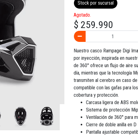
Stock por sucursal
Agotado.
$ 259.990
Nuestro casco Rampage Digi Ima
por inyección, inspirada en nues
de 360° ofrece un flujo de aire s
día, mientras que la tecnología M
transmiten al cerebro en caso de 
compatible con las gafas para los
cobertura y protección.
Carcasa ligera de ABS mol
Sistema de protección Mi
Ventilación de 360° para m
Cierre de doble anilla en D
Pantalla ajustable compati