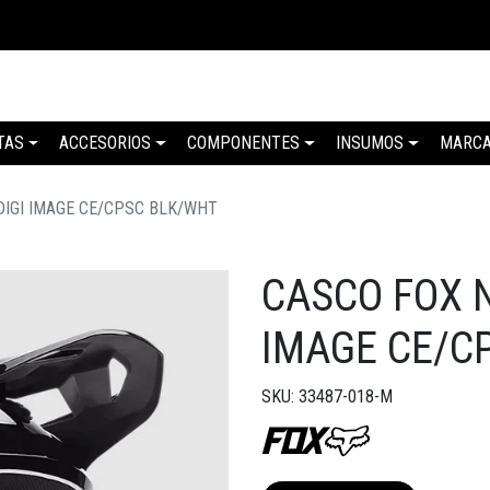
TAS
ACCESORIOS
COMPONENTES
INSUMOS
MARC
IGI IMAGE CE/CPSC BLK/WHT
CASCO FOX 
IMAGE CE/C
SKU: 33487-018-M