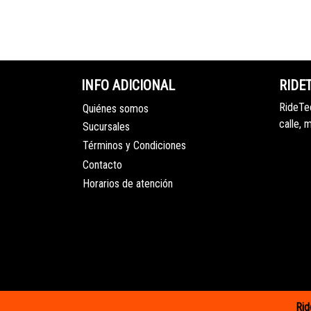
INFO ADICIONAL
RIDE
RideTec
Quiénes somos
calle, 
Sucursales
Términos y Condiciones
Contacto
Horarios de atención
Rid