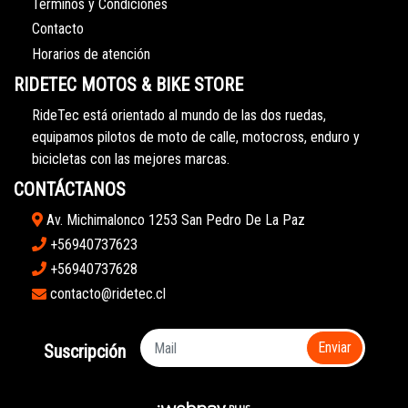
Términos y Condiciones
Contacto
Horarios de atención
RIDETEC MOTOS & BIKE STORE
RideTec está orientado al mundo de las dos ruedas,
equipamos pilotos de moto de calle, motocross, enduro y
bicicletas con las mejores marcas.
CONTÁCTANOS
Av. Michimalonco 1253 San Pedro De La Paz
+56940737623
+56940737628
contacto@ridetec.cl
Enviar
Suscripción