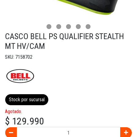
CASCO BELL PS QUALIFIER STEALTH
MT HV/CAM
SKU: 7158702
Stock por sucursal
Agotado.
$ 129.990