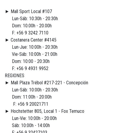
► Mall Sport Local #107
Lun-Sáb: 10:30h - 20:30h
Dom: 10.00h - 20.00h
F: +56 9 3242 7110
► Costanera Center #4145
Lun-Jue: 10:00h - 20:30h
Vie-Sáb: 10:00h - 21:00h
Dom: 10:00 - 20:30h
F: +56 9 4931 9952
REGIONES
► Mall Plaza Trébol #217-221 - Concepción
Lun-Sáb: 10:00h - 20:30h
Dom: 11:00h - 20:00h
F: +56 9 20021711
► Hochstetter 805, Local 1 - Fox Temuco
Lun-Vie: 10:00h - 20:00h
Sáb: 10:00h - 14:00h
F: +56 9 32427103