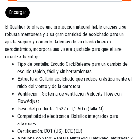
Encargar
El Qualifier te ofrece una protección integral fiable gracias a su
robusta mentonera y a su gran cantidad de acolchado para un
ajuste seguro y cómodo. Además de su diseño ligero y
aerodinámico, incorpora una visera ajustable para que el aire
circule a tu antojo.
Tipo de pantalla: Escudo ClickRelease para un cambio de
escudo rápido, fácil y sin herramientas.
Estructura: Collarín acolchado que reduce drásticamente el
ruido del viento y de la carretera
Ventilación : Sistema de ventilación Velocity Flow con
FlowAdjust
Peso del producto: 1527 g +/- 50 g (talla M)
Compatibilidad electrónica: Bolsillos integrados para
altavoces
Certificación: DOT (US), ECE (EU)
A prueba de vaho: Pantalla NutraFog II antivaho, antirrayas y