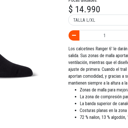
Pocas unidades.
$ 14.990
Los calcetines Ranger 6' le darán
salida. Sus zonas de malla aportan
ventilación, mientras que el dise
ajuste de primera. Cuando el trail
aportan comodidad, y gracias a s
mantienen siempre a la altura a la
Zonas de malla para mejorar
La zona de compresión para
La banda superior de canal
Costuras planas en la zon
72 % nailon, 13 % algodón, 