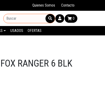
Quienes Somos
Contacto
0
AS
USADOS
OFERTAS
 FOX RANGER 6 BLK