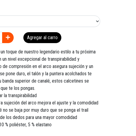
Agregar al carro
 un toque de nuestro legendario estilo a tu próxima
 un nivel excepcional de transpirabilidad y
ño de compresión en el arco asegura sujeción y un
 se pone duro, el talón y la puntera acolchados te
u banda superior de canalé, estos calcetines se
 que te los pongas.
 la transpirabilidad
 sujeción del arco mejora el ajuste y la comodidad
é no se baja por muy duro que se ponga el trail
a de los dedos para una mayor comodidad
10 % poliéster, 5 % elastano