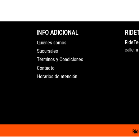
INFO ADICIONAL
RIDE
RideTec
Quiénes somos
calle, 
Sucursales
Términos y Condiciones
Contacto
Horarios de atención
Rid