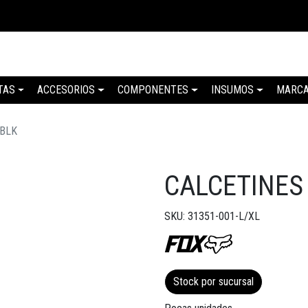
TAS
ACCESORIOS
COMPONENTES
INSUMOS
MARC
 BLK
CALCETINES
SKU: 31351-001-L/XL
Stock por sucursal