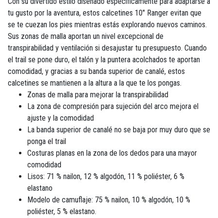
Con su divertido estilo diseñado específicamente para adaptarse a
tu gusto por la aventura, estos calcetines 10" Ranger evitan que
se te cuezan los pies mientras estás explorando nuevos caminos.
Sus zonas de malla aportan un nivel excepcional de
transpirabilidad y ventilación si desajustar tu presupuesto. Cuando
el trail se pone duro, el talón y la puntera acolchados te aportan
comodidad, y gracias a su banda superior de canalé, estos
calcetines se mantienen a la altura a la que te los pongas.
Zonas de malla para mejorar la transpirabilidad
La zona de compresión para sujeción del arco mejora el
ajuste y la comodidad
La banda superior de canalé no se baja por muy duro que se
ponga el trail
Costuras planas en la zona de los dedos para una mayor
comodidad
Lisos: 71 % nailon, 12 % algodón, 11 % poliéster, 6 %
elastano
Modelo de camuflaje: 75 % nailon, 10 % algodón, 10 %
poliéster, 5 % elastano.