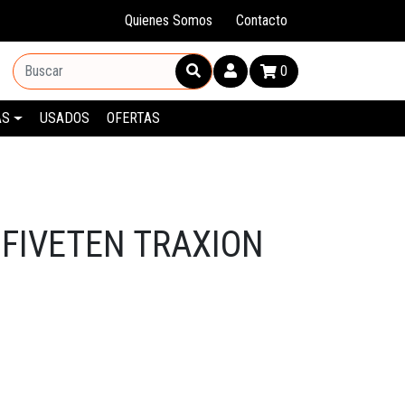
Quienes Somos
Contacto
0
AS
USADOS
OFERTAS
 FIVETEN TRAXION