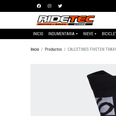
INICIO
INDUMENTARIA
NIEVE
BICICLE
Inicio
Productos
CALCETINES FIVETEN TRAX