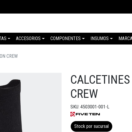
TAS
ACCESORIOS
COMPONENTES
INSUMOS
MARC
ION CREW
CALCETINES
CREW
SKU: 4503001-001-L
Stock por sucursal