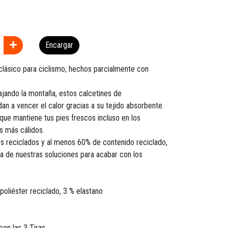
Encargar
clásico para ciclismo, hechos parcialmente con
ajando la montaña, estos calcetines de
n a vencer el calor gracias a su tejido absorbente.
ue mantiene tus pies frescos incluso en los
s más cálidos.
s reciclados y al menos 60% de contenido reciclado,
a de nuestras soluciones para acabar con los
poliéster reciclado, 3 % elastano
con las 3 Tiras