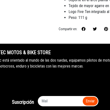
Tejido de mayor agarre en l
Logo Five Ten integrado al 
Peso: 111 g
Compartir en:
TEC MOTOS & BIKE STORE
 está orientado al mundo de las dos ruedas, equipamos pilotos de mot
motocross, enduro y bicicletas con las mejores marcas.
Enviar
Suscripción