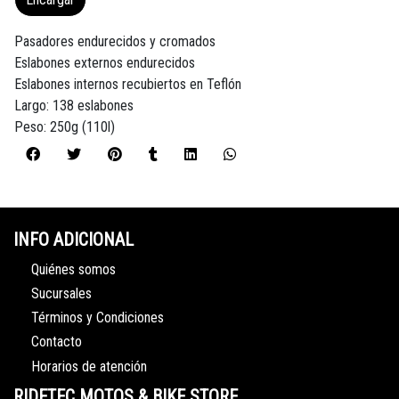
Pasadores endurecidos y cromados
Eslabones externos endurecidos
Eslabones internos recubiertos en Teflón
Largo: 138 eslabones
Peso: 250g (110l)
INFO ADICIONAL
Quiénes somos
Sucursales
Términos y Condiciones
Contacto
Horarios de atención
RIDETEC MOTOS & BIKE STORE