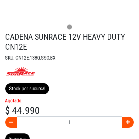
CADENA SUNRACE 12V HEAVY DUTY
CN12E
SKU: CN12E.138Q.SSO.BX
Stock por sucursal
Agotado.
$ 44.990
Encargar