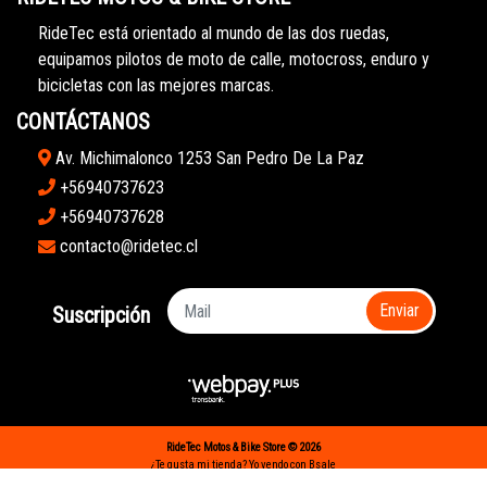
RideTec está orientado al mundo de las dos ruedas,
equipamos pilotos de moto de calle, motocross, enduro y
bicicletas con las mejores marcas.
CONTÁCTANOS
Av. Michimalonco 1253 San Pedro De La Paz
+56940737623
+56940737628
contacto@ridetec.cl
Enviar
Suscripción
RideTec Motos & Bike Store © 2026
¿Te gusta mi tienda? Yo vendo con
Bsale